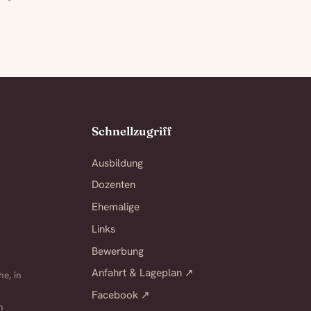
Schnellzugriff
Ausbildung
Dozenten
Ehemalige
Links
Bewerbung
Anfahrt & Lageplan ↗
e, in
Facebook ↗
n