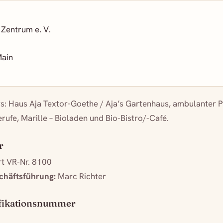
Zentrum e. V.
Main
s: Haus Aja Textor-Goethe / Aja’s Gartenhaus, ambulanter P
rufe, Marille – Bioladen und Bio-Bistro/-Café.
r
t VR-Nr. 8100
chäftsführung:
Marc Richter
ifikationsnummer