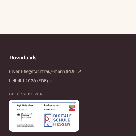
Downloads
Flyer Pflegefachfrau/-mann (PDF) ↗
Leitbild 2026 (PDF) ↗
GEFÖRDERT VON