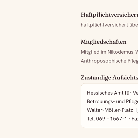
Haftpflichtversiche
haftpflichtversichert ü
Mitgliedschaften
Mitglied im Nikodemus-W
Anthroposophische Pfleg
Zuständige Aufsicht
Hessisches Amt für V
Betreuungs- und Pfleg
Walter-Möller-Platz 
Tel. 069 – 1567-1 · F