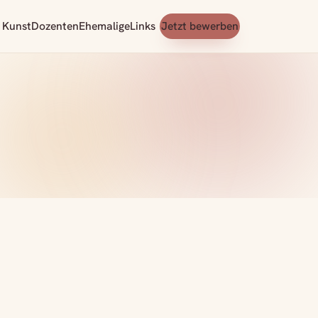
 Kunst
Dozenten
Ehemalige
Links
Jetzt bewerben