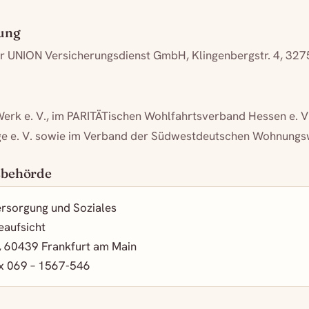
rung
ber UNION Versicherungsdienst GmbH, Klingenbergstr. 4, 32
erk e. V., im PARITÄTischen Wohlfahrtsverband Hessen e. V
e e. V. sowie im Verband der Südwestdeutschen Wohnungswi
sbehörde
ersorgung und Soziales
eaufsicht
1, 60439 Frankfurt am Main
ax 069 – 1567-546