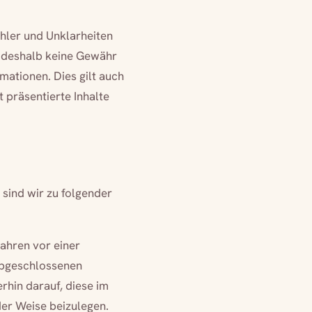
ehler und Unklarheiten
t deshalb keine Gewähr
rmationen. Dies gilt auch
t präsentierte Inhalte
sind wir zu folgender
fahren vor einer
 abgeschlossenen
rhin darauf, diese im
der Weise beizulegen.