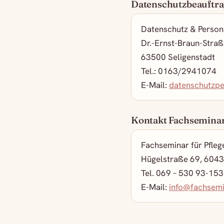
Datenschutzbeauftra
Datenschutz & Person
Dr.-Ernst-Braun-Stra
63500 Seligenstadt
Tel.: 0163/2941074
E-Mail:
datenschutzp
Kontakt Fachsemina
Fachseminar für Pfleg
Hügelstraße 69, 6043
Tel. 069 – 530 93-153
E-Mail:
info@fachsemi