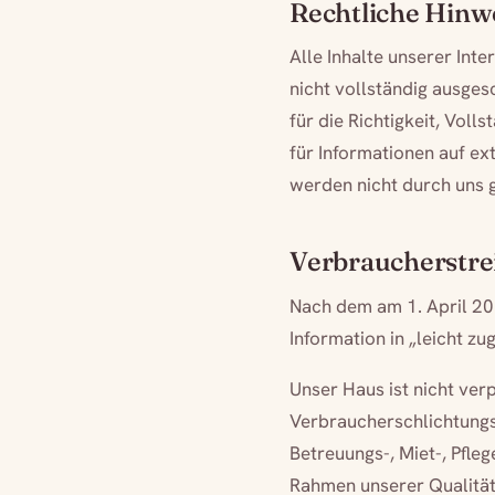
Rechtliche Hinw
Alle Inhalte unserer Int
nicht vollständig ausge
für die Richtigkeit, Voll
für Informationen auf ext
werden nicht durch uns ge
Verbraucherstre
Nach dem am 1. April 201
Information in „leicht zu
Unser Haus ist nicht verp
Verbraucherschlichtungss
Betreuungs-, Miet-, Pfle
Rahmen unserer Qualitäts