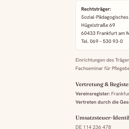
Rechtsträger:
Sozial-Pädagogisches 
Hügelstraße 69
60433 Frankfurt am 
Tel. 069 – 530 93-0
Einrichtungen des Träger
Fachseminar für Pflegebe
Vertretung & Registe
Vereinsregister:
Frankfur
Vertreten durch die Ges
Umsatzsteuer-Ident
DE 114 236 478