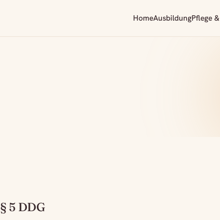
Home
Ausbildung
Pflege &
§ 5 DDG