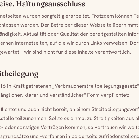
eise, Haftungsausschluss
ernetseiten wurden sorgfältig erarbeitet. Trotzdem können F
schlossen werden. Der Betreiber dieser Webseite übernimm
ständigkeit, Aktualität oder Qualität der bereitgestellten Info
ernen Internetseiten, auf die wir durch Links verweisen. Dor
wartet – wir sind nicht für diese Inhalte verantwortlich.
itbeilegung
6 in Kraft getretenen „Verbraucherstreitbeilegungsgesetz“ 
gänglicher, klarer und verständlicher“ Form verpflichtet:
flichtet und auch nicht bereit, an einem Streitbeilegungsver
telle teilzunehmen. Sollte es einmal zu Streitigkeiten aus
ge- oder sonstigen Verträgen kommen, so vertrauen wir weite
grundsätze und -verfahren in beiderseits zufriedenstellen